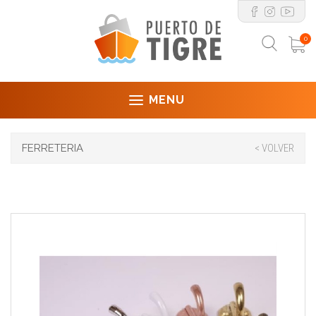
0
MENU
FERRETERIA
< VOLVER