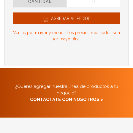
CANTIDAD
AGREGAR AL PEDIDO
Ventas por mayor y menor. Los precios mostrados son
por mayor final.
¿Querés agregar nuestra línea de productos a tu
negocio?
CONTACTATE CON NOSOTROS >