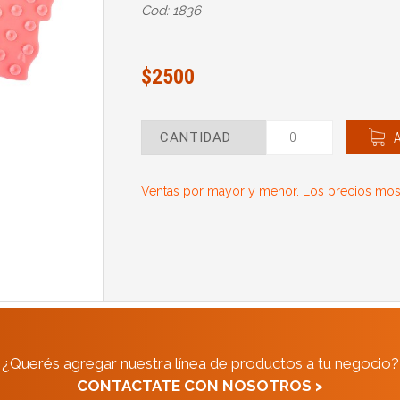
Cod: 1836
$2500
CANTIDAD
Ventas por mayor y menor. Los precios most
¿Querés agregar nuestra línea de productos a tu negocio?
CONTACTATE CON NOSOTROS >