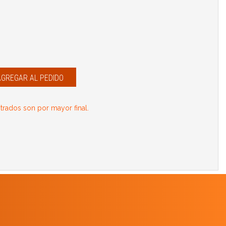
AGREGAR AL PEDIDO
rados son por mayor final.