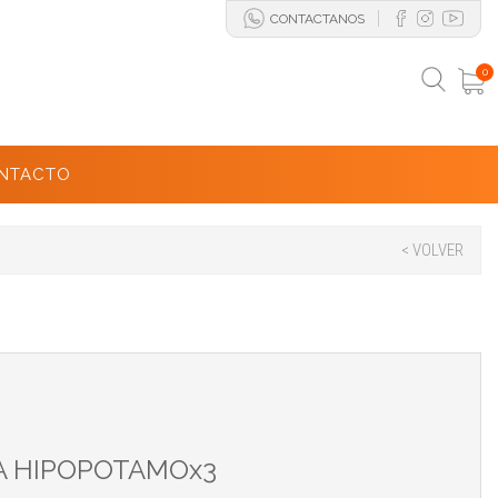
CONTACTANOS
0
NTACTO
< VOLVER
A HIPOPOTAMOx3