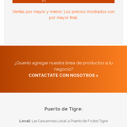
Ventas por mayor y menor. Los precios mostrados son
por mayor final.
¿Querés agregar nuestra línea de productos a tu
negocio?
CONTACTATE CON NOSOTROS >
Puerto de Tigre:
Local:
Las Casuarinas Local 4 Puerto de Frutos Tigre