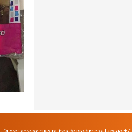
¿Querés agregar nuestra línea de productos a tu negocio?