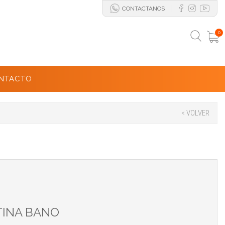
CONTACTANOS
0
NTACTO
< VOLVER
TINA BANO