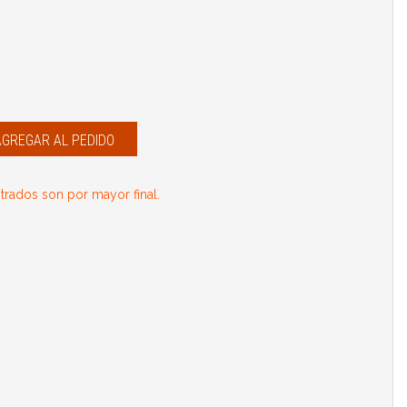
AGREGAR AL PEDIDO
rados son por mayor final.