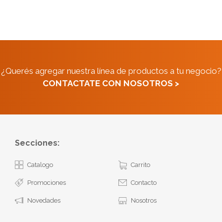
¿Querés agregar nuestra línea de productos a tu negocio?
CONTACTATE CON NOSOTROS >
Secciones:
Catalogo
Carrito
Promociones
Contacto
Novedades
Nosotros