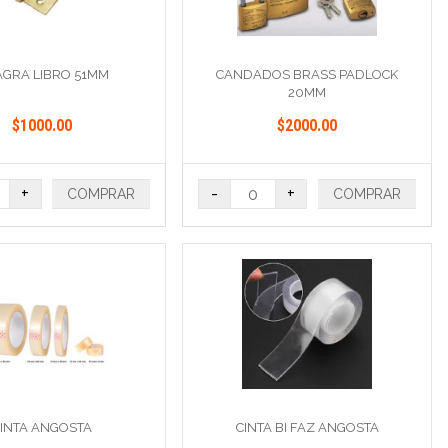
AGRA LIBRO 51MM
CANDADOS BRASS PADLOCK
20MM
$1000.00
$2000.00
+
-
+
COMPRAR
COMPRAR
INTA ANGOSTA
CINTA BI FAZ ANGOSTA