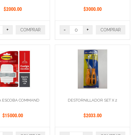
$2000.00
$3000.00
+
-
+
COMPRAR
COMPRAR
A ESCOBA COMMAND
DESTORNILLADOR SET X 2
$15000.00
$2033.00