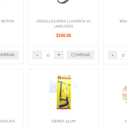
E BOTON
ARGOLLAS PARA LLAVEROX 10
BIS
UNIDADES
$500.00
-
+
-
OMPRAR
COMPRAR
RRADURA
CIERRA 15 CM
C