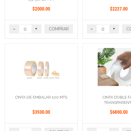
$2000.00
$2237.00
-
+
-
+
COMPRAR
C
CINTA DE EMBALAR 100 MTS
CINTA DOBLE F
TRANSPAREN
$3500.00
$6800.00