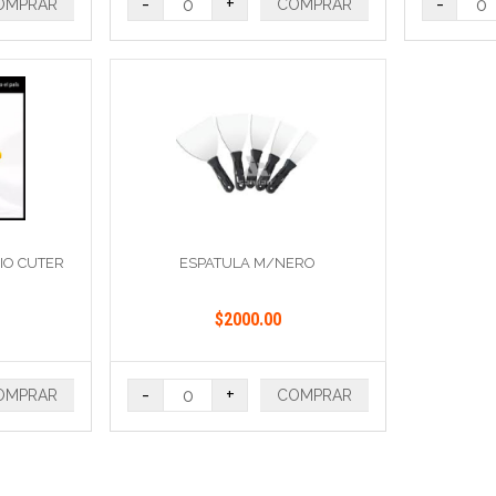
-
+
-
OMPRAR
COMPRAR
RIO CUTER
ESPATULA M/NERO
$2000.00
-
+
OMPRAR
COMPRAR