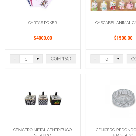
CARTAS POKER
CASCABEL ANIMAL 
$4000.00
$1500.00
-
+
-
+
COMPRAR
C
CENICERO METAL CENTRIFUGO
CENICERO REDONDO
SURTIDO
FACETADO