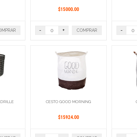
$15000.00
-
+
-
OMPRAR
COMPRAR
DRILLE
CESTO GOOD MORNING
$15924.00