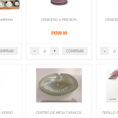
CAMPANA
CENICERO A PRESION
CENICE
$9300.00
-
+
-
OMPRAR
COMPRAR
 VIDRIO
CENTRO DE MESA CARACOL
CEPILLO