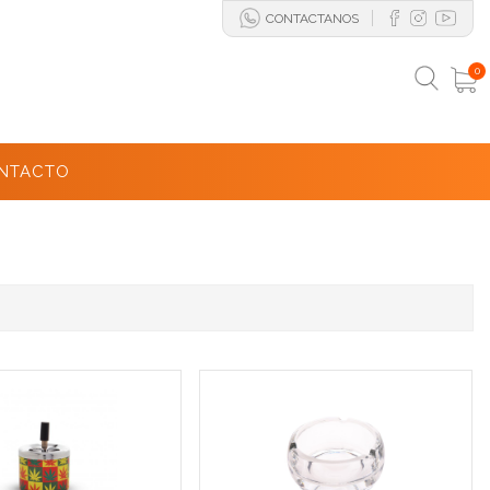
CONTACTANOS
0
NTACTO