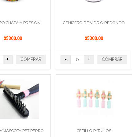
RO CHAPA A PRESION
CENICERO DE VIDRIO REDONDO
$5300.00
$5300.00
+
-
+
COMPRAR
COMPRAR
 P/MASCOTA PET PERRO
CEPILLO P/RULOS