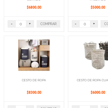
$6800.00
$5000.00
-
+
-
+
COMPRAR
C
CESTO DE ROPA
CESTO DE ROPA CUA
$8300.00
$6000.00