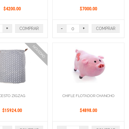
$4200.00
$7000.00
+
-
+
COMPRAR
COMPRAR
NOVEDAD
CESTO ZIGZAG
CHIFLE FLOTADOR CHANCHO
$15924.00
$4898.00