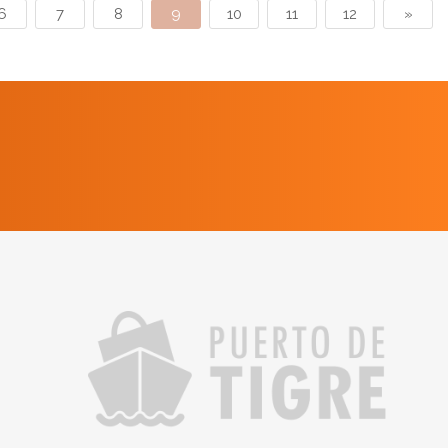
6
7
8
9
10
11
12
»