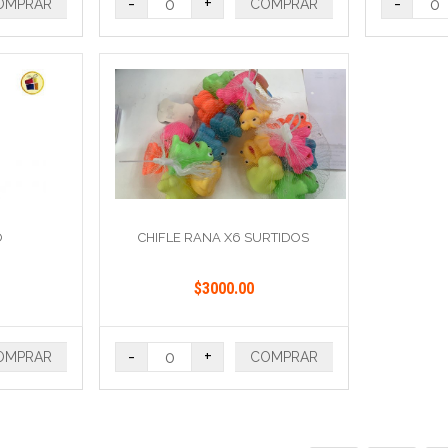
-
+
-
OMPRAR
COMPRAR
O
CHIFLE RANA X6 SURTIDOS
$3000.00
-
+
OMPRAR
COMPRAR