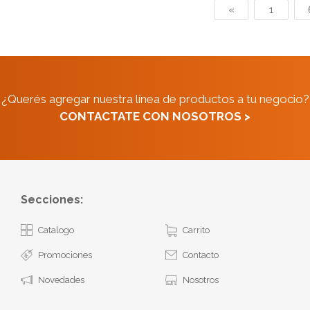
«
1
¿Querés agregar nuestra línea de productos a tu negocio?
CONTACTATE CON NOSOTROS >
Secciones:
Catalogo
Carrito
Promociones
Contacto
Novedades
Nosotros