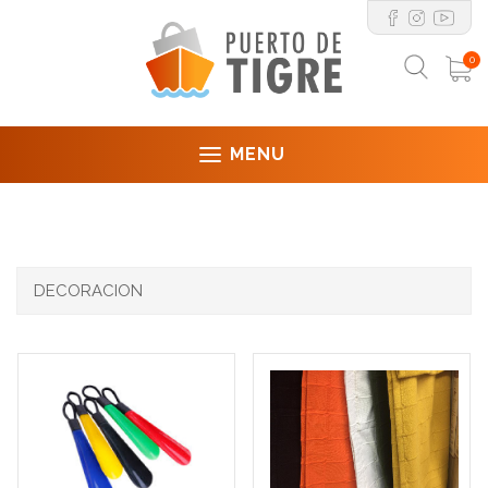
0
MENU
DECORACION