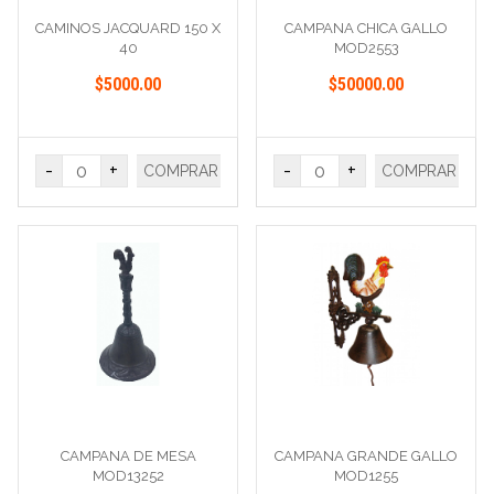
CAMINOS JACQUARD 150 X
CAMPANA CHICA GALLO
40
MOD2553
$5000.00
$50000.00
-
+
-
+
COMPRAR
COMPRAR
CAMPANA DE MESA
CAMPANA GRANDE GALLO
MOD13252
MOD1255