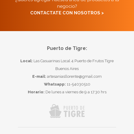
negocio?
CONTACTATE CON NOSOTROS >
Puerto de Tigre:
Local:
Las Casuarinas Local 4 Puerto de Frutos Tigre
Buenos Aires
E-mail:
artesaniasllorente@gmail.com
Whatsapp:
11-54030510
Horario:
De lunes a viernes de 9 a 17.30 hrs