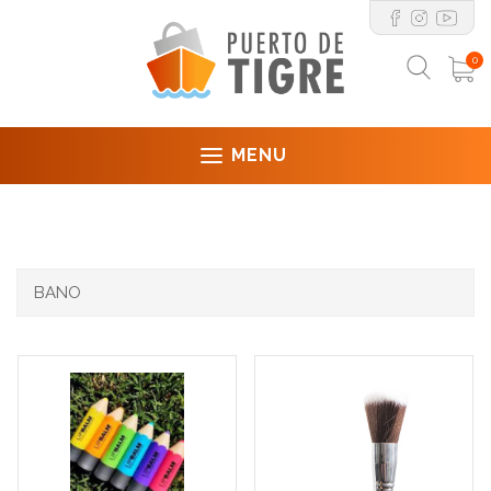
0
MENU
BANO