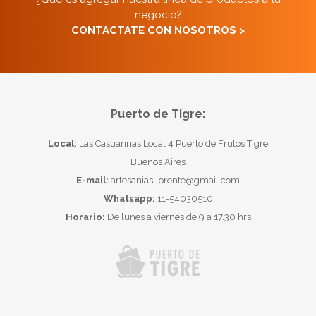
negocio?
CONTACTATE CON NOSOTROS >
Puerto de Tigre:
Local:
Las Casuarinas Local 4 Puerto de Frutos Tigre
Buenos Aires
E-mail:
artesaniasllorente@gmail.com
Whatsapp:
11-54030510
Horario:
De lunes a viernes de 9 a 17.30 hrs