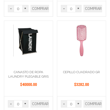
-
+
-
+
COMPRAR
COMPRAR
CANASTO DE ROPA
CEPILLO CUADRADO GR
LAUNDRY PLEGABLE GRIS
$40000.00
$3282.00
-
+
-
+
COMPRAR
COMPRAR