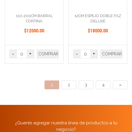
110-200CM BARRAL
12CM ESPEJO DOBLE FAZ
CORTINA
DELUXE
$12000.00
$18000.00
-
+
-
+
COMPRAR
COMPRAR
1
2
3
4
»
¿Querés agregar nuestra línea de productos a tu
negocio?