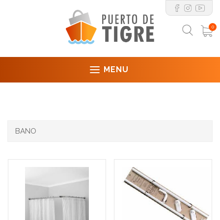
0
MENU
BANO