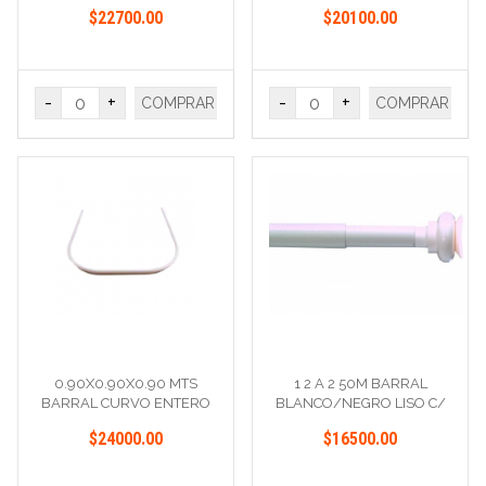
BLANCO
U ALUMINIO
$22700.00
$20100.00
-
+
-
+
COMPRAR
COMPRAR
0.90X0.90X0.90 MTS
1 2 A 2 50M BARRAL
BARRAL CURVO ENTERO
BLANCO/NEGRO LISO C/
U BLANCO
TERMINAL
$24000.00
$16500.00