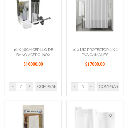
10 X 36CM CEPILLO DE
100 MIC PROTECTOR 2 X 2
BANO ACERO INOX
PVA C/IMANES
$10000.00
$17000.00
-
+
-
+
COMPRAR
COMPRAR