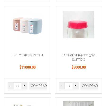
1.6L CESTO DUSTBIN
10 TAPAS FRASCO 360
SURTIDO
$11000.00
$5000.00
-
+
-
+
COMPRAR
COMPRAR