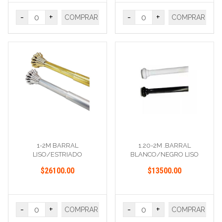
-
+
-
+
COMPRAR
COMPRAR
1-2M BARRAL
1.20-2M .BARRAL
LISO/ESTRIADO
BLANCO/NEGRO LISO
PLATA/ORO
$26100.00
$13500.00
-
+
-
+
COMPRAR
COMPRAR