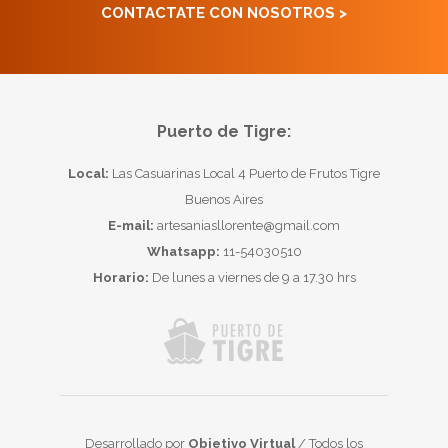
CONTACTATE CON NOSOTROS >
Puerto de Tigre:
Local:
Las Casuarinas Local 4 Puerto de Frutos Tigre
Buenos Aires
E-mail:
artesaniasllorente@gmail.com
Whatsapp:
11-54030510
Horario:
De lunes a viernes de 9 a 17.30 hrs
Desarrollado por
Objetivo Virtual
/ Todos los