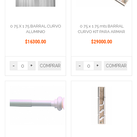
0 75 X 1 75 BARRAL CURVO
0 75 x 1 75 mts BARRAL
ALUMINIO
CURVO KIT PARA ARMAR
$16300.00
$29000.00
-
+
-
+
COMPRAR
COMPRAR