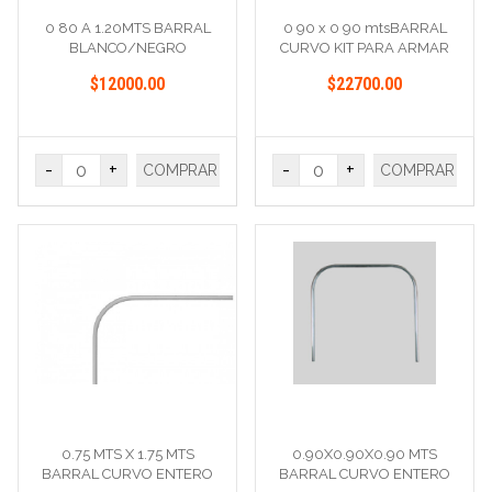
0 80 A 1.20MTS BARRAL
0 90 x 0 90 mtsBARRAL
BLANCO/NEGRO
CURVO KIT PARA ARMAR
ESTRIADO/LISO
$12000.00
$22700.00
-
+
-
+
COMPRAR
COMPRAR
0.75 MTS X 1.75 MTS
0.90X0.90X0.90 MTS
BARRAL CURVO ENTERO
BARRAL CURVO ENTERO