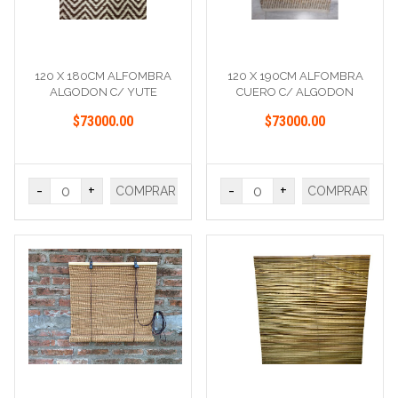
120 X 180CM ALFOMBRA
120 X 190CM ALFOMBRA
ALGODON C/ YUTE
CUERO C/ ALGODON
$73000.00
$73000.00
-
+
-
+
COMPRAR
COMPRAR