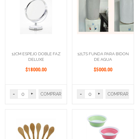
12CM ESPEJO DOBLE FAZ
12LTS FUNDA PARA BIDON
DELUXE
DE AGUA
$18000.00
$5000.00
-
+
-
+
COMPRAR
COMPRAR