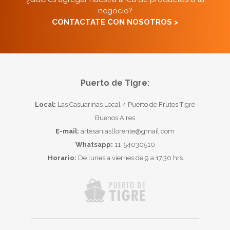
negocio?
CONTACTATE CON NOSOTROS >
Puerto de Tigre:
Local:
Las Casuarinas Local 4 Puerto de Frutos Tigre
Buenos Aires
E-mail:
artesaniasllorente@gmail.com
Whatsapp:
11-54030510
Horario:
De lunes a viernes de 9 a 17.30 hrs