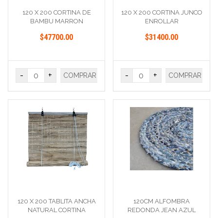
120 X 200 CORTINA DE
120 X 200 CORTINA JUNCO
BAMBU MARRON
ENROLLAR
$47700.00
$31400.00
-
+
-
+
COMPRAR
COMPRAR
120 X 200 TABLITA ANCHA
120CM ALFOMBRA
NATURAL CORTINA
REDONDA JEAN AZUL