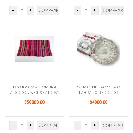
-
+
-
+
COMPRAR
COMPRAR
120X180CM ALFOMBRA
12CM CENICERO VIDRIO
ALGODON NEGRO / ROSA
LABRADO REDONDO
/ VIOLETA
$50000.00
$4000.00
-
+
-
+
COMPRAR
COMPRAR